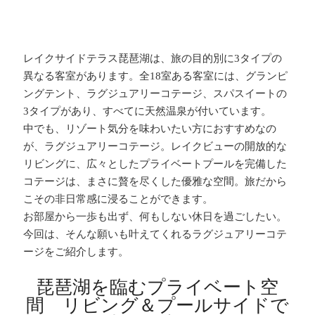
レイクサイドテラス琵琶湖は、旅の目的別に3タイプの
異なる客室があります。全18室ある客室には、グランピ
ングテント、ラグジュアリーコテージ、スパスイートの
3タイプがあり、すべてに天然温泉が付いています。
中でも、リゾート気分を味わいたい方におすすめなの
が、ラグジュアリーコテージ。レイクビューの開放的な
リビングに、広々としたプライベートプールを完備した
コテージは、まさに贅を尽くした優雅な空間。旅だから
こその非日常感に浸ることができます。
お部屋から一歩も出ず、何もしない休日を過ごしたい。
今回は、そんな願いも叶えてくれるラグジュアリーコテ
ージをご紹介します。
琵琶湖を臨むプライベート空
間 リビング＆プールサイドで