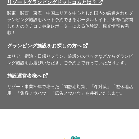
リゾートグランピングドットコムとは？
関東・関西・東海・中国エリアを中心とした国内の厳選されたグ
ランピング施設をネット予約できるポータルサイト。実際に訪問
した方のクチコミや旅レポーターによる体験記、観光情報も満
載！
グランピング施設をお探しの方へ
エリア、宿泊・日帰りプラン、施設のスペックなどからグランピ
ング施設をお選びいただき、ご予約まで行っていただけます。
施設運営者様へ
リゾート事業30年で培った「閑散期対策」「冬対策」「遊休地活
用」「集客ノウハウ」「広告ノウハウ」を共有いたします。