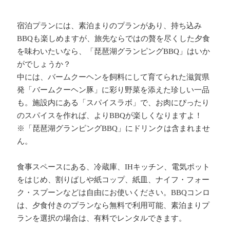
宿泊プランには、素泊まりのプランがあり、持ち込み
BBQも楽しめますが、旅先ならではの贅を尽くした夕食
を味わいたいなら、「琵琶湖グランピングBBQ」はいか
がでしょうか？
中には、バームクーヘンを飼料にして育てられた滋賀県
発「バームクーヘン豚」に彩り野菜を添えた珍しい一品
も。施設内にある「スパイスラボ」で、お肉にぴったり
のスパイスを作れば、よりBBQが楽しくなりますよ！
※「琵琶湖グランピングBBQ」にドリンクは含まれませ
ん。
食事スペースにある、冷蔵庫、IHキッチン、電気ポット
をはじめ、割りばしや紙コップ、紙皿、ナイフ・フォー
ク・スプーンなどは自由にお使いください。BBQコンロ
は、夕食付きのプランなら無料で利用可能、素泊まりプ
ランを選択の場合は、有料でレンタルできます。