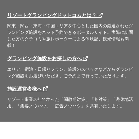
リゾートグランピングドットコムとは？
関東・関西・東海・中国エリアを中心とした国内の厳選されたグ
ランピング施設をネット予約できるポータルサイト。実際に訪問
した方のクチコミや旅レポーターによる体験記、観光情報も満
載！
グランピング施設をお探しの方へ
エリア、宿泊・日帰りプラン、施設のスペックなどからグランピ
ング施設をお選びいただき、ご予約まで行っていただけます。
施設運営者様へ
リゾート事業30年で培った「閑散期対策」「冬対策」「遊休地活
用」「集客ノウハウ」「広告ノウハウ」を共有いたします。